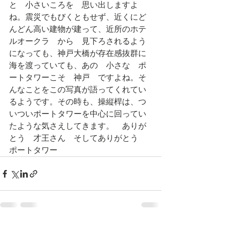
と　小さいころを　思い出しますよ
ね。震災でもびくともせず、近くにど
んどん高い建物が建って、近所のホテ
ルオークラ　から　見下ろされるよう
になっても、神戸大橋が存在感抜群に
海を渡っていても、あの　小さな　ポ
ートタワーこそ　神戸　ですよね。そ
んなことをこの写真が語ってくれてい
るようです。その時も、操縦桿は、つ
いついポートタワーを中心に回ってい
たような気さえしてきます。　ありが
とう　才王さん　そしてありがとう　
ポートタワー