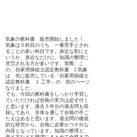
気象の教科書　販売開始しました！
気象は５科目のうち　一番苦手とされ
ることの多い科目です。身近な割にと
いうか、身近なだけに、知識の整理に
苦労される方が多いです。実際、こ
の　自家用操縦士認定教科書　2.気象
は　先に販売している「自家用操縦士
認定教科書　１.工学」の　倍のページ
なりました。
でも、今回の教科書をしっかり学習し
ていただければ合格の実力は必ず付く
と思います。過去５年分の過去問も収
録してあり、全体を通して合格の手ご
たえはあると思います。過去問の徹底
的な研究から、合格に必要かつ十分な
内容となっています。知識の整理と、
覚え方などを簡潔にまとめて合格まで