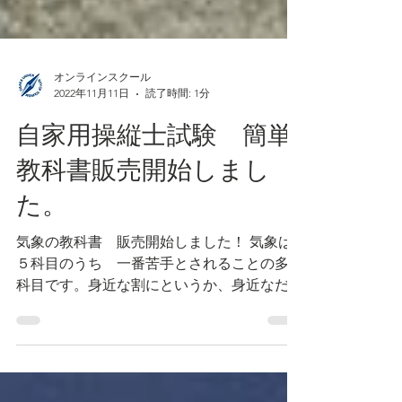
オンラインスクール
2022年11月11日
読了時間: 1分
自家用操縦士試験 簡単
教科書販売開始しまし
た。
気象の教科書 販売開始しました！ 気象は
５科目のうち 一番苦手とされることの多い
科目です。身近な割にというか、身近なだけ
に、知識の整理に苦労される方が多いです。
実際、この 自家用操縦士認定教科書 2.気
象は 先に販売している「自家用操縦士認定