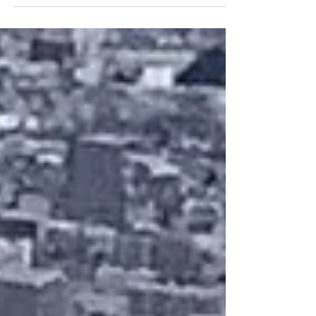
ています。 そう、桜島の噴火、オントップ
だったので雲の上を突き抜けて発生していま
す。