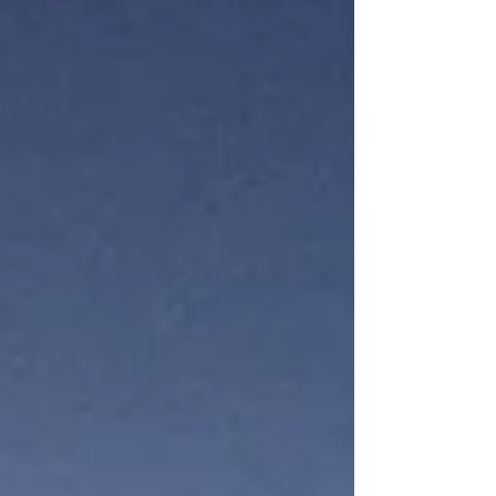
教科書 １.工学」の 倍のページ...