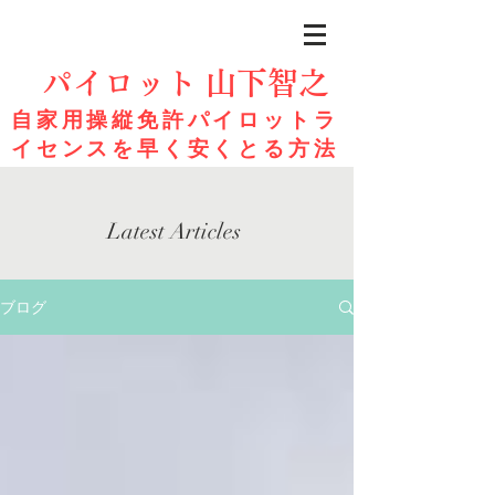
パイロット 山下智之
自家用操縦免許パイロットラ
イセンスを早く安くとる方法
Latest Articles
ブログ