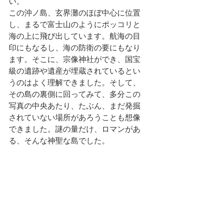
い。
この沖ノ島、玄界灘のほぼ中心に位置
し、まるで富士山のようにポッコリと
海の上に飛び出しています。航海の目
印にもなるし、海の防衛の要にもなり
ます。そこに、宗像神社ができ、国宝
級の遺跡や遺産が埋蔵されているとい
うのはよく理解できました。そして、
その島の裏側に回ってみて、多分この
写真の中央あたり、たぶん、まだ発掘
されていない場所があろうことも想像
できました。謎の量だけ、ロマンがあ
る、そんな神聖な島でした。