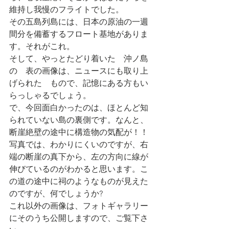
維持し我慢のフライトでした。
その五島列島には、日本の原油の一週
間分を備蓄するフロート基地がありま
す。それがこれ。
そして、やっとたどり着いた　沖ノ島
の　表の画像は、ニュースにも取り上
げられた　もので、記憶にある方もい
らっしゃるでしょう。
で、今回面白かったのは、ほとんど知
られていない島の裏側です。なんと、
断崖絶壁の途中に構造物の気配が！！
写真では、わかりにくいのですが、右
端の断崖の真下から、左の方向に線が
伸びているのがわかると思います。こ
の道の途中に祠のようなものが見えた
のですが、何でしょうか?
これ以外の画像は、フォトギャラリー
にそのうち公開しますので、ご覧下さ