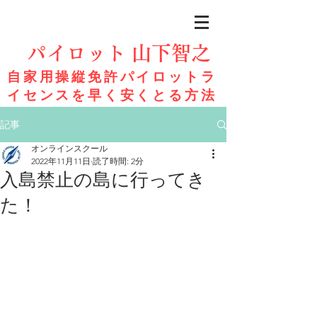
パイロット 山下智之
自家用操縦免許パイロットラ
イセンスを早く安くとる方法
記事
オンラインスクール
2022年11月11日
読了時間: 2分
入島禁止の島に行ってき
た！