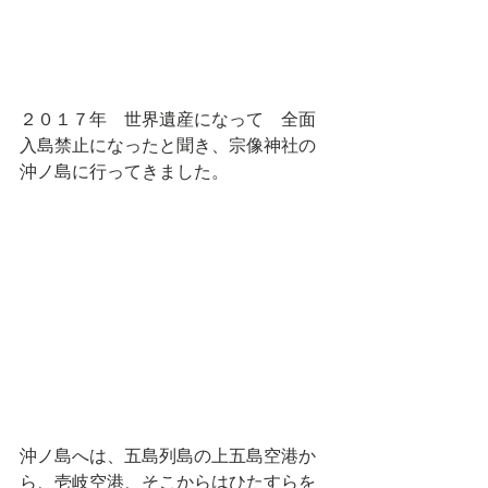
２０１７年　世界遺産になって　全面
入島禁止になったと聞き、宗像神社の
沖ノ島に行ってきました。
沖ノ島へは、五島列島の上五島空港か
ら、壱岐空港、そこからはひたすらを